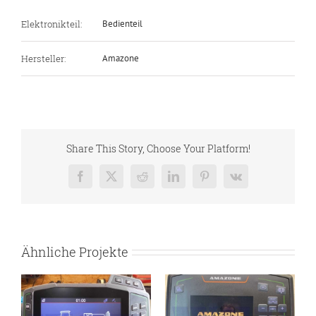
Elektronikteil:
Bedienteil
Hersteller:
Amazone
Share This Story, Choose Your Platform!
Facebook
X
Reddit
LinkedIn
Pinterest
Vk
Ähnliche Projekte