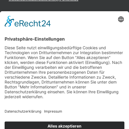
INFORMATIONEN
Test & Reparatur
Hersteller
Fehlerliste
Impressum
Datenschutzerklärung
AGB