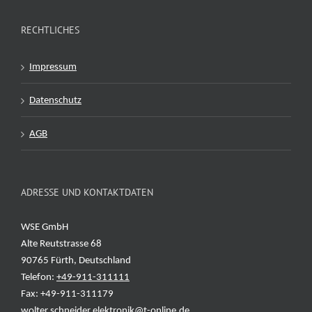
RECHTLICHES
Impressum
Datenschutz
AGB
ADRESSE UND KONTAKTDATEN
WSE GmbH
Alte Reutstrasse 68
90765 Fürth, Deutschland
Telefon:
+49-911-311111
Fax: +49-911-311179
wolter.schneider.elektronik@t-online.de